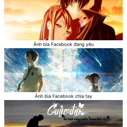
Ảnh bìa Facebook đang yêu
Ảnh bìa Facebook chia tay