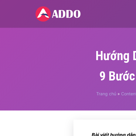
Hướng D
9 Bước
Trang chủ
»
Conten
Bài viết hướng dẫ