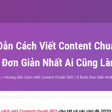
ẫn Cách Viết Content Chu
 Đơn Giản Nhất Ai Cũng L
t
»
Hướng Dẫn Cách Viết Content Chuẩn SEO | 9 Bước Đơn Giản Nh
n
cách viết Content chuẩn SEO
cho tất cả các chủ đề 2020