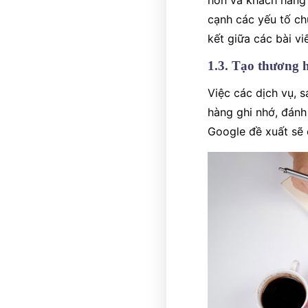
hơn và khách hàng 
cạnh các yếu tố chu
kết giữa các bài vi
1.3. Tạo thương 
Việc các dịch vụ, 
hàng ghi nhớ, đánh
Google đề xuất sẽ 