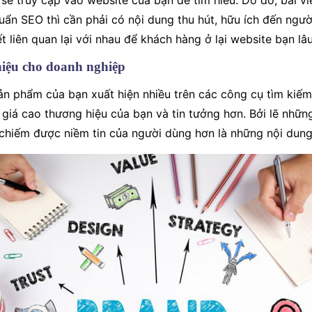
sẽ truy cập vào website của bạn để tìm hiểu. Do đó, bài vi
ẩn SEO thì cần phải có nội dung thu hút, hữu ích đến người
ết liên quan lại với nhau để khách hàng ở lại website bạn lâ
hiệu cho doanh nghiệp
sản phẩm của bạn xuất hiện nhiều trên các công cụ tìm kiế
 giá cao thương hiệu của bạn và tin tưởng hơn. Bởi lẽ nhữ
chiếm được niềm tin của người dùng hơn là những nội dun