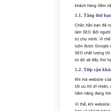
khách hàng tiềm nă
1.1. Tăng thứ hạn
Chắc hẳn bạn đã ng
làm SEO. Bởi người
trị cho mình. Vì t
luôn được Google đ
SEO chất lượng thì
từ đó sẽ đẩy thứ h
1.2. Tiếp cận kh
Khi mà website của
tối ưu thì dĩ nhiên
tiềm năng đang tìm
Vì thế, khi websit