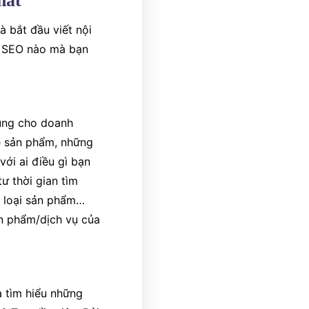
hất
à bắt đầu viết nội
n SEO nào mà bạn
dung cho doanh
ề sản phẩm, những
với ai điều gì bạn
ư thời gian tìm
eo loại sản phẩm…
ản phẩm/dịch vụ của
à tìm hiểu những