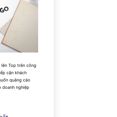
g lên Top trên công
tiếp cận khách
 muốn quảng cáo
o doanh nghiệp