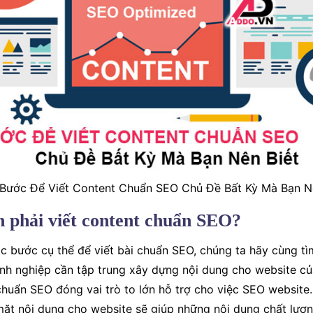
Bước Để Viết Content Chuẩn SEO Chủ Đề Bất Kỳ Mà Bạn N
ần phải viết content chuẩn SEO?
ác bước cụ thể để viết bài chuẩn SEO, chúng ta hãy cùng tì
nh nghiệp cần tập trung xây dựng nội dung cho website c
huẩn SEO đóng vai trò to lớn hỗ trợ cho việc SEO website. 
mặt nội dung cho website sẽ giúp những nội dung chất lượn