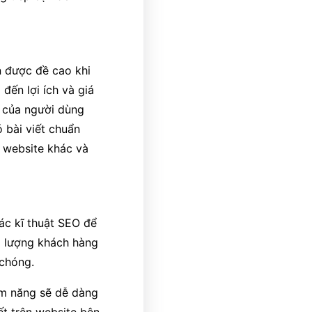
n được đề cao khi
đến lợi ích và giá
m của người dùng
 bài viết chuẩn
 website khác và
các kĩ thuật SEO để
đó lượng khách hàng
 chóng.
iềm năng sẽ dễ dàng