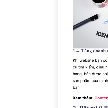
1.4. Tăng doanh 
Khi website bạn có
cụ tìm kiếm, điều n
hàng, bán được nhi
sản phẩm của mình 
bạn.
Xem thêm:
Content