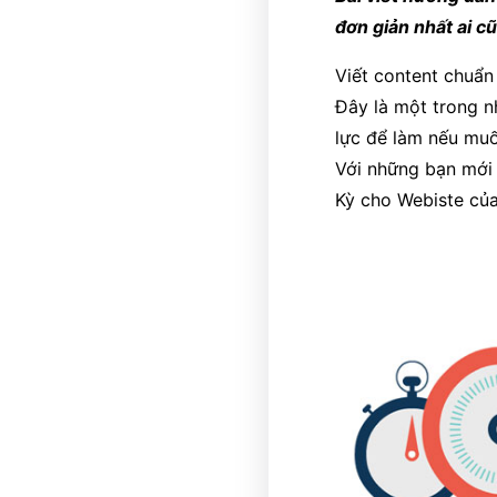
đơn giản nhất ai c
Viết content chuẩn
Đây là một trong 
lực để làm nếu muố
Với những bạn mới 
Kỳ cho Webiste củ