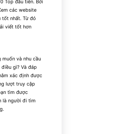
0 Top đầu tiên. Bởi
. Xem các website
 tốt nhất. Từ đó
i viết tốt hơn
ng muốn và nhu cầu
 điều gì? Và đáp
nhằm xác định được
ng lượt truy cập
bạn tìm được
 là người đi tìm
g.