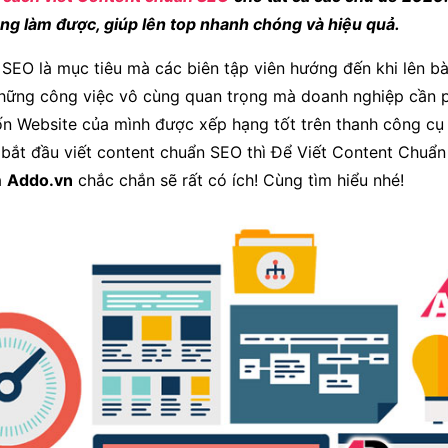
ũng làm được, giúp lên top nhanh chóng và hiệu quả.
 SEO là mục tiêu mà các biên tập viên hướng đến khi lên bà
những công việc vô cùng quan trọng mà doanh nghiệp cần 
n Website của mình được xếp hạng tốt trên thanh công cụ
bắt đầu viết content chuẩn SEO thì Để Viết Content Chuẩ
a
Addo.vn
chắc chắn sẽ rất có ích! Cùng tìm hiểu nhé!