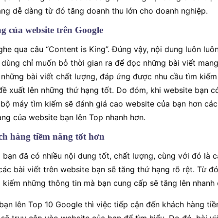
ng dễ dàng từ đó tăng doanh thu lớn cho doanh nghiệp.
g của website trên Google
he qua câu “Content is King”. Đúng vậy, nội dung luôn luô
 dùng chỉ muốn bỏ thời gian ra để đọc những bài viết mang 
hế những bài viết chất lượng, đáp ứng được nhu cầu tìm kiế
ề xuất lên những thứ hạng tốt. Do đóm, khi website bạn có
 bộ máy tìm kiếm sẽ đánh giá cao website của bạn hơn các
ạng của website bạn lên Top nhanh hơn.
ách hàng tiềm năng tốt hơn
 bạn đã có nhiều nội dung tốt, chất lượng, cùng với đó là 
, các bài viết trên website bạn sẽ tăng thứ hạng rõ rệt. Từ 
 kiếm những thông tin mà bạn cung cấp sẽ tăng lên nhanh
e bạn lên Top 10 Google thì việc tiếp cận đến khách hàng t