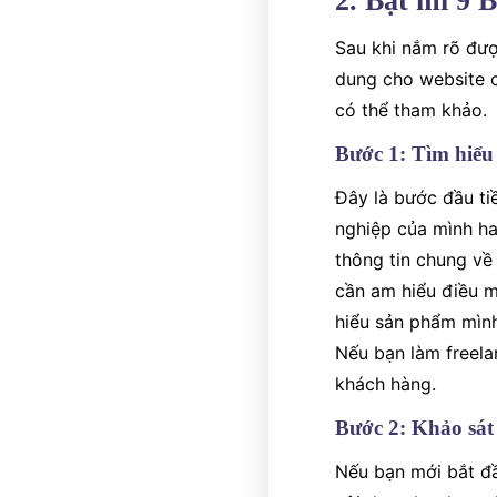
2. Bật mí 9 
Sau khi nắm rõ đượ
dung cho website c
có thể tham khảo.
Bước 1: Tìm hiểu
Đây là bước đầu ti
nghiệp của mình ha
thông tin chung về 
cần am hiểu điều m
hiểu sản phẩm mình 
Nếu bạn làm freela
khách hàng.
Bước 2: Khảo sát
Nếu bạn mới bắt đầu