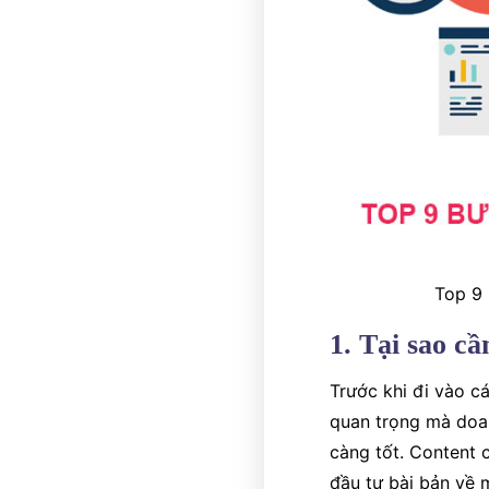
Top 9 
1. Tại sao c
Trước khi đi vào c
quan trọng mà doa
càng tốt. Content c
đầu tư bài bản về 