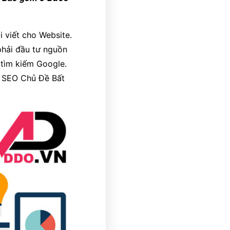
i viết cho Website.
phải đầu tư nguồn
 tìm kiếm Google.
n SEO Chủ Đề Bất